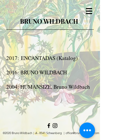
BRUNO WILDBACH
2017: ENCANTADAS (Katalog)
2016: BRUNO WILDBACH
2004: HUMANSIZE, Bruno Wildbach
©2020 Bruno Wildbach | A - 8541 Schwanberg |
office@brunowildbach.com